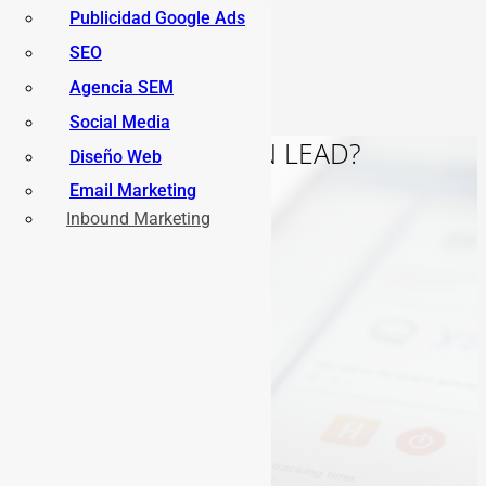
Publicidad Google Ads
SEO
Agencia SEM
Social Media
¿QUE ES UN LEAD?
Diseño Web
Email Marketing
Inbound Marketing
INICIO
SOBRE
ESPINOSA
SERVICIOS
ACTUALIDAD
CONTACTO