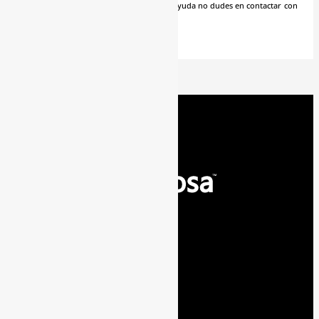
desarrollo de leads. Si necesitas nuestra ayuda no dudes en contactar con
nosotros.