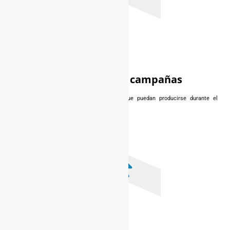
Seguimiento de campañas
Para corregir las posibles desviaciones que puedan producirse durante el
proceso.