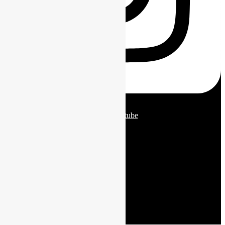
Twitter
Youtube
Agencia Marketing Digital Valencia
Agencia Marketing Digital Madrid
Aviso legal
Política de privacidad
Política de cookies