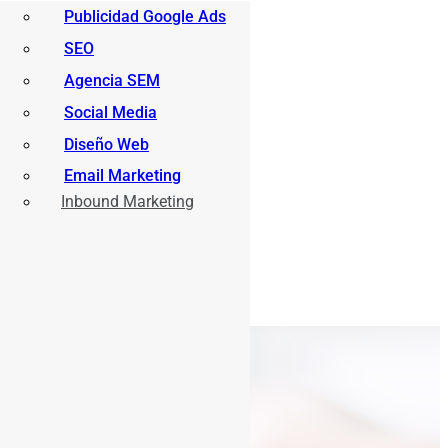
Publicidad Google Ads
SEO
Agencia SEM
Social Media
Diseño Web
Email Marketing
Inbound Marketing
INICIO
SOBRE
ESPINOSA
SERVICIOS
ACTUALIDAD
CONTACTO