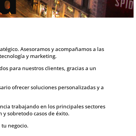
d
stratégico. Asesoramos y acompañamos a las
tecnología y marketing.
os para nuestros clientes, gracias a un
ario ofrecer soluciones personalizadas y a
cia trabajando en los principales sectores
n y sobretodo casos de éxito.
tu negocio.