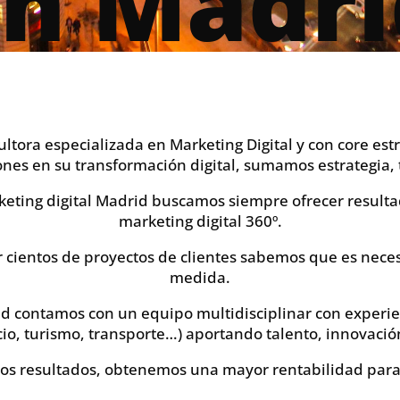
En Madri
ltora especializada en Marketing Digital y con core e
nes en su transformación digital, sumamos estrategia, 
eting digital Madrid buscamos siempre ofrecer resultad
marketing digital 360º.
 cientos de proyectos de clientes sabemos que es neces
medida.
id contamos con un equipo multidisciplinar con experien
rcio, turismo, transporte…) aportando talento, innovació
s resultados, obtenemos una mayor rentabilidad para 