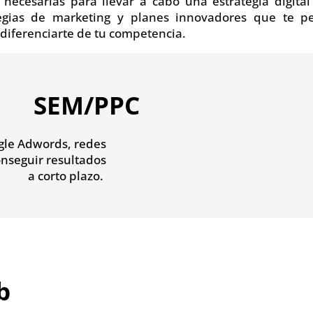
 necesarias para llevar a cabo una estrategia digital
egias de marketing y planes innovadores que te pe
 diferenciarte de tu competencia.
SEM/PPC
le Adwords, redes
onseguir resultados
a corto plazo.
b