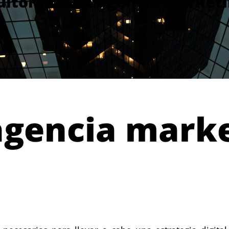
ltora o una agencia marketi
gencia marke