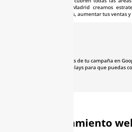
Nuestros servicios cubren todas las áreas
marketing digital Madrid creamos estrat
potenciales clientes, aumentar tus ventas y
Nos ocupamos de tu campaña en Goog
sociales o red de displays para que puedas c
Posicionamiento we
SEO