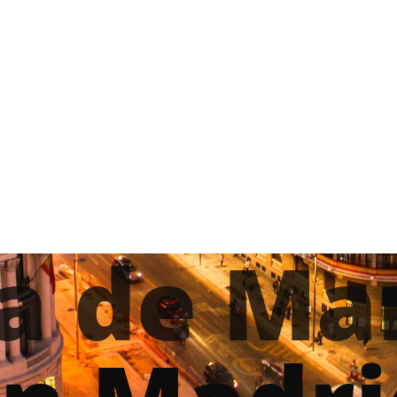
a de Ma