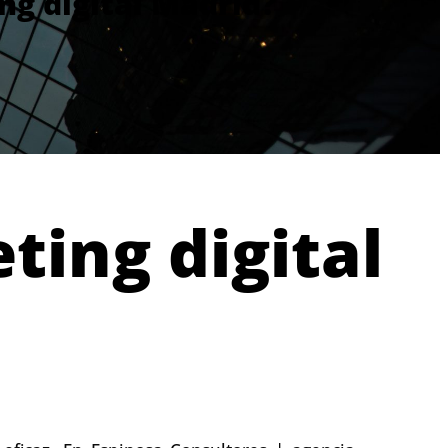
ng digital Madrid?
ting digital