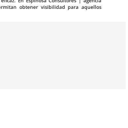
 eficaz. En Espinosa Consultores | agencia
rmitan obtener visibilidad para aquellos