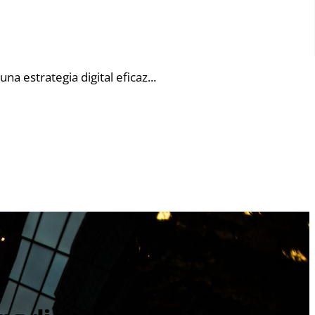
na estrategia digital eficaz.
..