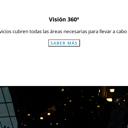
Visión 360º
cios cubren todas las áreas necesarias para llevar a cabo u
SABER MÁS