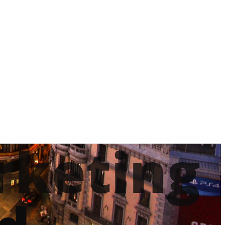
rketing