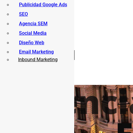
Publicidad Google Ads
SEO
Agencia SEM
INICIO
Social Media
SOBRE ESPINOSA
Diseño Web
SERVICIOS
ACTUALIDAD
Email Marketing
CONTACTO
Inbound Marketing
Agenci